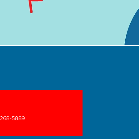
-268-5889