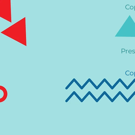
Co
Pre
Co