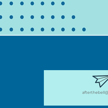
afterthebell