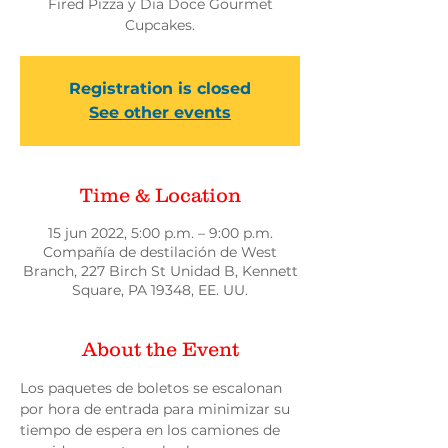
Fired Pizza y Dia Doce Gourmet
Cupcakes.
Registration is closed
See other events
Time & Location
15 jun 2022, 5:00 p.m. – 9:00 p.m.
Compañía de destilación de West
Branch, 227 Birch St Unidad B, Kennett
Square, PA 19348, EE. UU.
About the Event
Los paquetes de boletos se escalonan 
por hora de entrada para minimizar su 
tiempo de espera en los camiones de 