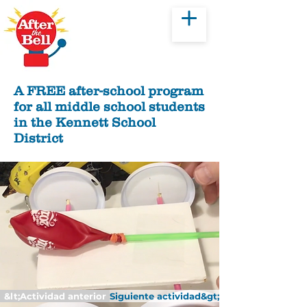
Donar
A FREE after-school program
for all middle school students
in the Kennett School
District
&lt;Actividad anterior
Siguiente actividad&gt;