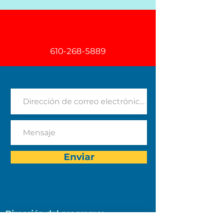
610-268-5889
Enviar
Dirección del programa: