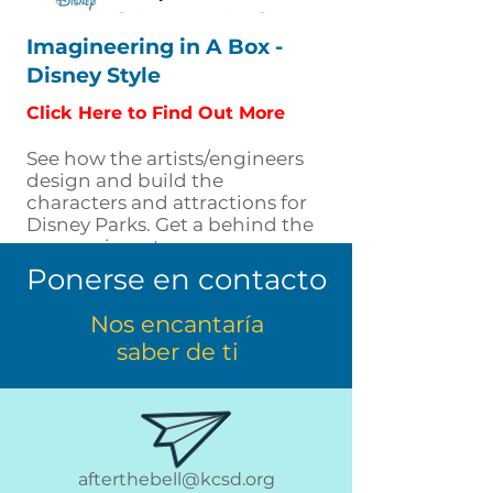
Imagineering in A Box -
Disney Style
Click Here to Find Out More
See how the artists/engineers
design and build the
characters and attractions for
Disney Parks. Get a behind the
scenes view at your own pace.
Ponerse en contacto
Nos encantaría
saber de ti
afterthebell@kcsd.org