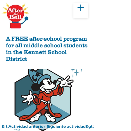
Donar
A FREE after-school program
for all middle school students
in the Kennett School
District
&lt;Actividad anterior
Siguiente actividad&gt;