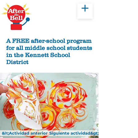
Donar
A FREE after-school program
for all middle school students
in the Kennett School
District
&lt;Actividad anterior
Siguiente actividad&gt;