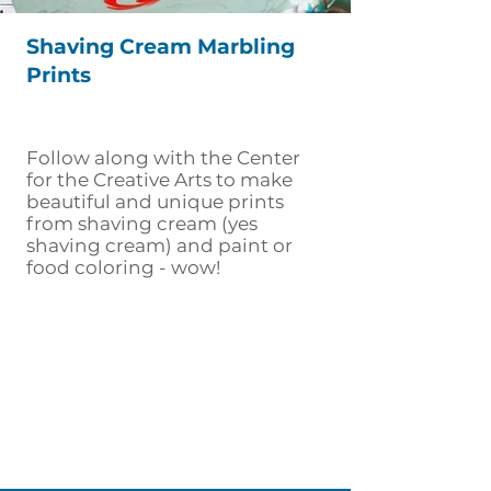
Shaving Cream Marbling
Prints
Follow along with the Center
for the Creative Arts to make
beautiful and unique prints
from shaving cream (yes
shaving cream) and paint or
food coloring - wow!